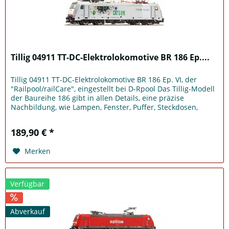
Tillig 04911 TT-DC-Elektrolokomotive BR 186 Ep....
Tillig 04911 TT-DC-Elektrolokomotive BR 186 Ep. VI, der
"Railpool/railCare", eingestellt bei D-Rpool Das Tillig-Modell
der Baureihe 186 gibt in allen Details, eine präzise
Nachbildung, wie Lampen, Fenster, Puffer, Steckdosen,
Seiten- &...
189,90 € *
Merken
Verfügbar
Abverkauf