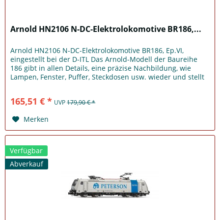
Arnold HN2106 N-DC-Elektrolokomotive BR186,...
Arnold HN2106 N-DC-Elektrolokomotive BR186, Ep.VI,
eingestellt bei der D-ITL Das Arnold-Modell der Baureihe
186 gibt in allen Details, eine präzise Nachbildung, wie
Lampen, Fenster, Puffer, Steckdosen usw. wieder und stellt
exakt sein...
165,51 € *
UVP
179,90 € *
Merken
Verfügbar
Abverkauf