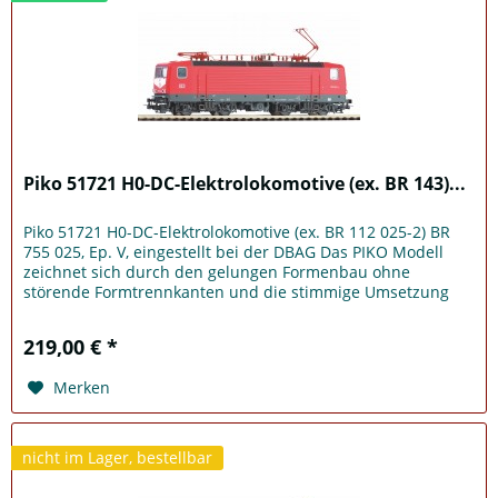
Piko 51721 H0-DC-Elektrolokomotive (ex. BR 143)...
Piko 51721 H0-DC-Elektrolokomotive (ex. BR 112 025-2) BR
755 025, Ep. V, eingestellt bei der DBAG Das PIKO Modell
zeichnet sich durch den gelungen Formenbau ohne
störende Formtrennkanten und die stimmige Umsetzung
aller relevanten...
219,00 € *
Merken
nicht im Lager, bestellbar