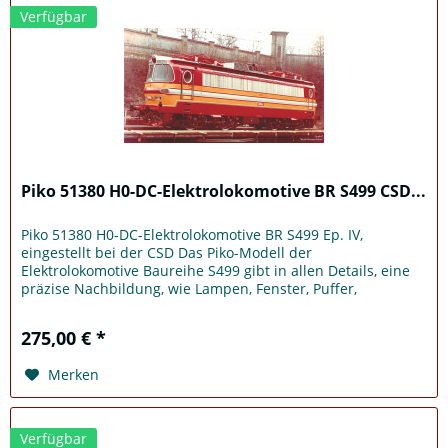
Verfügbar
Piko 51380 H0-DC-Elektrolokomotive BR S499 CSD...
Piko 51380 H0-DC-Elektrolokomotive BR S499 Ep. IV,
eingestellt bei der CSD Das Piko-Modell der
Elektrolokomotive Baureihe S499 gibt in allen Details, eine
präzise Nachbildung, wie Lampen, Fenster, Puffer,
Steckdosen, Dachaufbauten,...
275,00 € *
Merken
Verfügbar