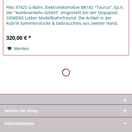
Piko 37425 G-Bahn, Elektrolokomotive BR182 "Taurus", Ep.V,
der "kombiverkehr-GmbH", eingestellt bei der Dispopool
SIEMENS Lieber Modellbahnfreund. Die Artikel in der
Rubrik Sammlerstücke & Gebrauchtes aus zweiter Hand,
sind Modelle die...
320,00 € *
Merken
Service für Shop
Informationen