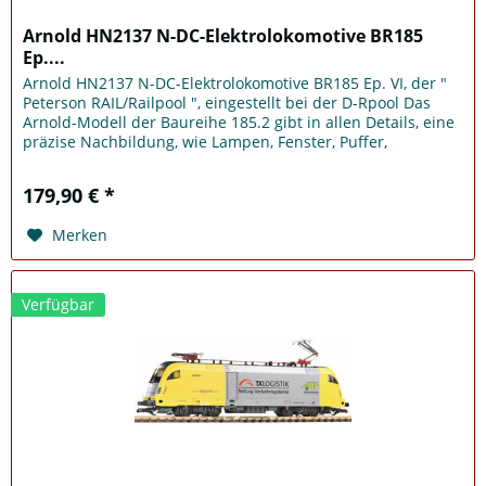
Arnold HN2137 N-DC-Elektrolokomotive BR185
Ep....
Arnold HN2137 N-DC-Elektrolokomotive BR185 Ep. VI, der "
Peterson RAIL/Railpool ", eingestellt bei der D-Rpool Das
Arnold-Modell der Baureihe 185.2 gibt in allen Details, eine
präzise Nachbildung, wie Lampen, Fenster, Puffer,
Steckdosen...
179,90 € *
Merken
Verfügbar