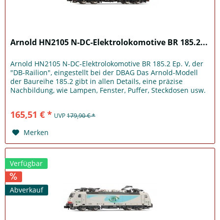
Arnold HN2105 N-DC-Elektrolokomotive BR 185.2...
Arnold HN2105 N-DC-Elektrolokomotive BR 185.2 Ep. V, der
"DB-Railion", eingestellt bei der DBAG Das Arnold-Modell
der Baureihe 185.2 gibt in allen Details, eine präzise
Nachbildung, wie Lampen, Fenster, Puffer, Steckdosen usw.
wieder und...
165,51 € *
UVP
179,90 € *
Merken
Verfügbar
Abverkauf