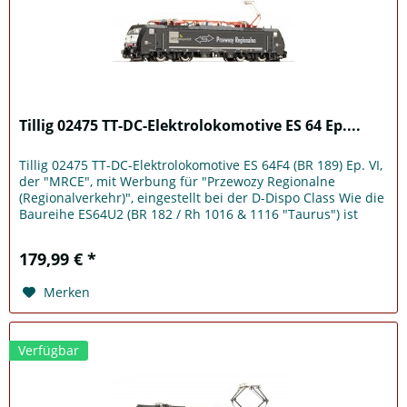
Tillig 02475 TT-DC-Elektrolokomotive ES 64 Ep....
Tillig 02475 TT-DC-Elektrolokomotive ES 64F4 (BR 189) Ep. VI,
der "MRCE", mit Werbung für "Przewozy Regionalne
(Regionalverkehr)", eingestellt bei der D-Dispo Class Wie die
Baureihe ES64U2 (BR 182 / Rh 1016 & 1116 "Taurus") ist
die...
179,99 € *
Merken
Verfügbar