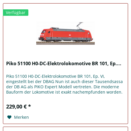
Verfügbar
Piko 51100 H0-DC-Elektrolokomotive BR 101, Ep....
Piko 51100 H0-DC-Elektrolokomotive BR 101, Ep. VI,
eingestellt bei der DBAG Nun ist auch dieser Tausendsassa
der DB AG als PIKO Expert Modell vertreten. Die moderne
Bauform der Lokomotive ist exakt nachempfunden worden.
Vorbildgerecht...
229,00 € *
Merken