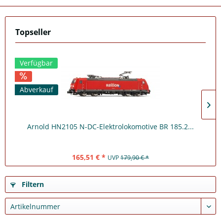
Topseller
Verfügbar
Abverkauf
Arnold HN2105 N-DC-Elektrolokomotive BR 185.2...
165,51 € *
UVP
179,90 € *
Filtern