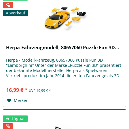
Abverkauf
Herpa-Fahrzeugmodell, 80657060 Puzzle Fun 3D...
Herpa - Modell-Fahrzeug, 80657060 Puzzle Fun 3D
"Lamborghini" Unter der Marke „Puzzle Fun 3D“ präsentiert
der bekannte Modellhersteller Herpa als Spielwaren-
Vertriebsprodukt im Jahr 2014 die ersten Fahrzeuge als 3D-
Puzzle – eine Premiere...
16,99 € *
UVP
19,99 € *
Merken
Verfügbar