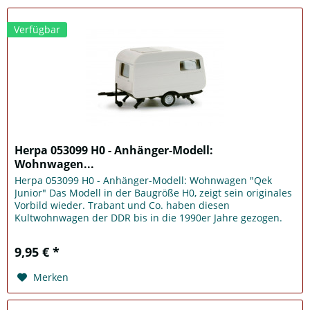
Verfügbar
Herpa 053099 H0 - Anhänger-Modell:
Wohnwagen...
Herpa 053099 H0 - Anhänger-Modell: Wohnwagen "Qek
Junior" Das Modell in der Baugröße H0, zeigt sein originales
Vorbild wieder. Trabant und Co. haben diesen
Kultwohnwagen der DDR bis in die 1990er Jahre gezogen.
Dem Wohnwagenmodell liegen...
9,95 € *
Merken