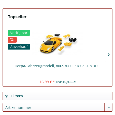
Topseller
Verfügbar
Abverkauf
Herpa-Fahrzeugmodell, 80657060 Puzzle Fun 3D...
16,99 € *
UVP
19,99 € *
Filtern