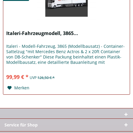
Italeri-Fahrzeugmodell, 3865...
Italeri - Modell-Fahrzeug, 3865 (Modellbausatz) - Container-
Sattelzug "mit Mercedes Benz Actros & 2 x 20ft Container
von DB-Schenker" Diese Packung beinhaltet einen Plastik-
Modellbausatz, eine detaillierte Bauanleitung mit
Zeichnung &...
99,99 € *
UVP
126,50 € *
Merken
Service für Shop