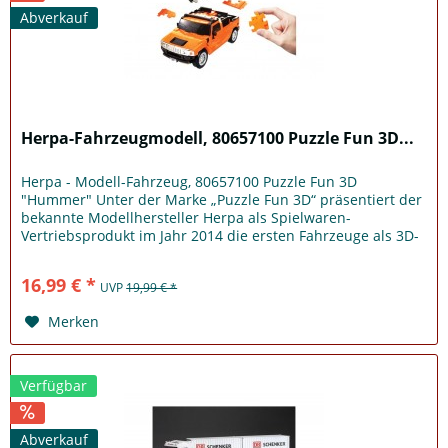
Abverkauf
Herpa-Fahrzeugmodell, 80657100 Puzzle Fun 3D...
Herpa - Modell-Fahrzeug, 80657100 Puzzle Fun 3D
"Hummer" Unter der Marke „Puzzle Fun 3D“ präsentiert der
bekannte Modellhersteller Herpa als Spielwaren-
Vertriebsprodukt im Jahr 2014 die ersten Fahrzeuge als 3D-
Puzzle – eine Premiere in...
16,99 € *
UVP
19,99 € *
Merken
Verfügbar
Abverkauf