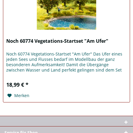
Noch 60774 Vegetations-Startset "Am Ufer"
Noch 60774 Vegetations-Startset "Am Ufer" Das Ufer eines
jeden Sees und Flusses bedarf im Modellbau der ganz
besonderen Aufmerksamkeit! Damit die Übergänge
zwischen Wasser und Land perfekt gelingen sind dem Set
neben Streugras und Sand...
18,99 € *
Merken
Service für Shop