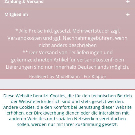
Zahlung & Versand
Mitglied im
* Alle Preise inkl. gesetzl. Mehrwertsteuer zzgl.
Versandkosten
und ggf. Nachnahmegebühren, wenn
nicht anders beschrieben
** Der Versand von Teillieferungen und
gekennzeichneten Artikel für versandkostenfreien
Lieferungen sind nur innerhalb Deutschlands möglich.
Realisiert by Modellbahn - Eck Kloppe
Diese Website benutzt Cookies, die für den technischen Betrieb
der Website erforderlich sind und stets gesetzt werden.
Andere Cookies, die den Komfort bei Benutzung dieser Website
erhöhen, der Direktwerbung dienen oder die Interaktion mit
anderen Websites und sozialen Netzwerken vereinfachen
sollen, werden nur mit Ihrer Zustimmung gesetzt.