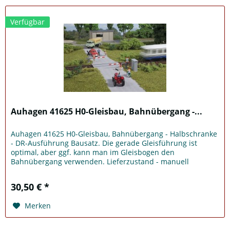
Verfügbar
Auhagen 41625 H0-Gleisbau, Bahnübergang -...
Auhagen 41625 H0-Gleisbau, Bahnübergang - Halbschranke
- DR-Ausführung Bausatz. Die gerade Gleisführung ist
optimal, aber ggf. kann man im Gleisbogen den
Bahnübergang verwenden. Lieferzustand - manuell
bedienbar. Die Schranken sind...
30,50 € *
Merken