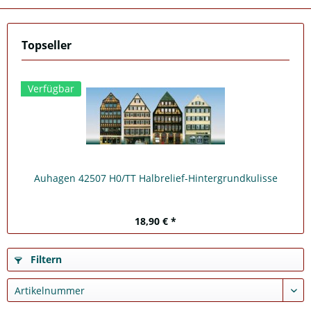
Topseller
Verfügbar
Auhagen 42507 H0/TT Halbrelief-Hintergrundkulisse
18,90 € *
Filtern