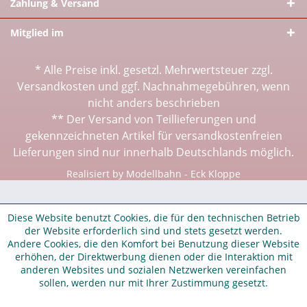
Zahlung & Versand
Mitglied im
* Alle Preise inkl. gesetzl. Mehrwertsteuer zzgl.
Versandkosten
und ggf. Nachnahmegebühren, wenn
nicht anders beschrieben
** Der Versand von Teillieferungen und
gekennzeichneten Artikel für versandkostenfreien
Lieferungen sind nur innerhalb Deutschlands möglich.
Realisiert by Modellbahn - Eck Kloppe
Diese Website benutzt Cookies, die für den technischen Betrieb
der Website erforderlich sind und stets gesetzt werden.
Andere Cookies, die den Komfort bei Benutzung dieser Website
erhöhen, der Direktwerbung dienen oder die Interaktion mit
anderen Websites und sozialen Netzwerken vereinfachen
sollen, werden nur mit Ihrer Zustimmung gesetzt.