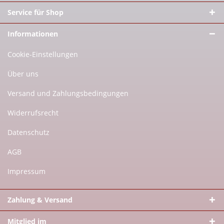
Service für Shop
Informationen
Cookie-Einstellungen
Über uns
Versand und Zahlungsbedingungen
Widerrufsrecht
Datenschutz
AGB
Impressum
Zahlung & Versand
Mitglied im