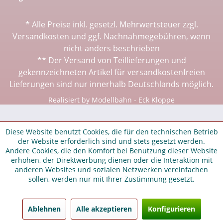
* Alle Preise inkl. gesetzl. Mehrwertsteuer zzgl.
Versandkosten
und ggf. Nachnahmegebühren, wenn
nicht anders beschrieben
** Der Versand von Teillieferungen und
gekennzeichneten Artikel für versandkostenfreien
Lieferungen sind nur innerhalb Deutschlands möglich.
Realisiert by Modellbahn - Eck Kloppe
Diese Website benutzt Cookies, die für den technischen Betrieb
der Website erforderlich sind und stets gesetzt werden.
Andere Cookies, die den Komfort bei Benutzung dieser Website
erhöhen, der Direktwerbung dienen oder die Interaktion mit
anderen Websites und sozialen Netzwerken vereinfachen
sollen, werden nur mit Ihrer Zustimmung gesetzt.
Ablehnen
Alle akzeptieren
Konfigurieren