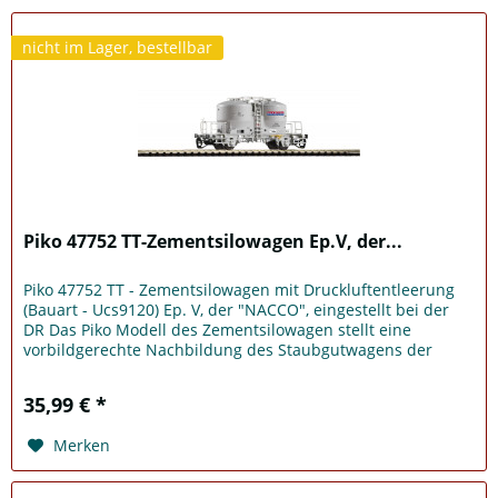
nicht im Lager, bestellbar
Piko 47752 TT-Zementsilowagen Ep.V, der...
Piko 47752 TT - Zementsilowagen mit Druckluftentleerung
(Bauart - Ucs9120) Ep. V, der "NACCO", eingestellt bei der
DR Das Piko Modell des Zementsilowagen stellt eine
vorbildgerechte Nachbildung des Staubgutwagens der
Bauart Ucs dar. Die...
35,99 € *
Merken