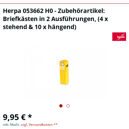
Herpa 053662 H0 - Zubehörartikel:
Briefkästen in 2 Ausführungen, (4 x
stehend & 10 x hängend)
9,95 € *
inkl. MwSt.
zzgl. Versandkosten **