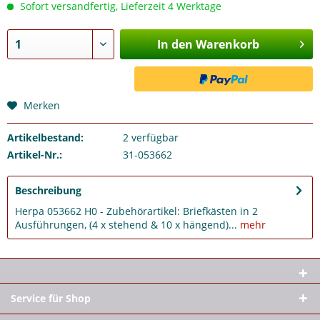
Sofort versandfertig, Lieferzeit 4 Werktage
In den Warenkorb
Merken
Artikelbestand:
2
verfügbar
Artikel-Nr.:
31-053662
Beschreibung
Herpa 053662 H0 - Zubehörartikel: Briefkästen in 2
Ausführungen, (4 x stehend & 10 x hängend)...
mehr
Service für Shop