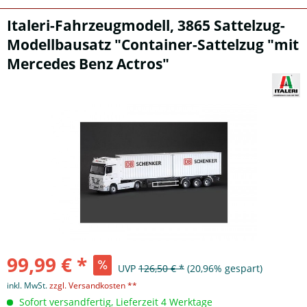
Italeri-Fahrzeugmodell, 3865 Sattelzug-
Modellbausatz "Container-Sattelzug "mit
Mercedes Benz Actros"
99,99 € *
UVP
126,50 € *
(20,96% gespart)
inkl. MwSt.
zzgl. Versandkosten **
Sofort versandfertig, Lieferzeit 4 Werktage