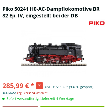
Piko 50241 H0-AC-Dampflokomotive BR
82 Ep. IV, eingestellt bei der DB
285,99 € *
UVP
315,99 € *
(9,49% gespart)
inkl. MwSt.
zzgl. Versandkosten **
Sofort versandfertig, Lieferzeit 4 Werktage