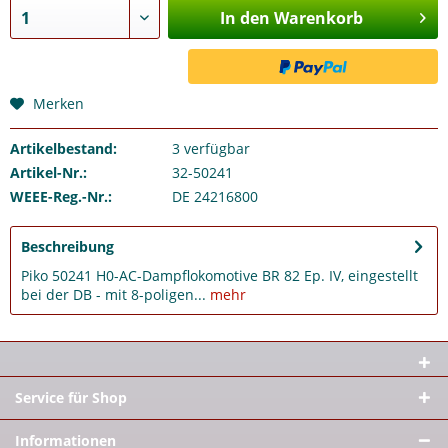
In den Warenkorb
Merken
Artikelbestand:
3
verfügbar
Artikel-Nr.:
32-50241
WEEE-Reg.-Nr.:
DE 24216800
Beschreibung
Piko 50241 H0-AC-Dampflokomotive BR 82 Ep. IV, eingestellt
bei der DB - mit 8-poligen...
mehr
Service für Shop
Informationen