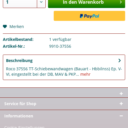
In den Warenkorb
Merken
Artikelbestand:
1
verfügbar
Artikel-Nr.:
9910-37556
Beschreibung
Roco 37556 TT-Schiebewandwagen (Bauart - Hbbilnss) Ep. V-
VI, eingestellt bei der DB, MAV & PKP...
mehr
Service für Shop
Informationen
Cookie-Einstellungen