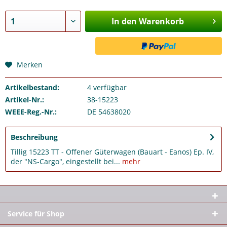
In den Warenkorb
Merken
Artikelbestand:
4
verfügbar
Artikel-Nr.:
38-15223
WEEE-Reg.-Nr.:
DE 54638020
Beschreibung
Tillig 15223 TT - Offener Güterwagen (Bauart - Eanos) Ep. IV,
der "NS-Cargo", eingestellt bei...
mehr
Service für Shop