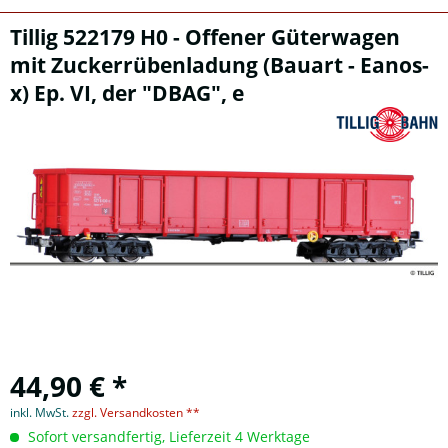
Tillig 522179 H0 - Offener Güterwagen
mit Zuckerrübenladung (Bauart - Eanos-
x) Ep. VI, der "DBAG", e
44,90 € *
inkl. MwSt.
zzgl. Versandkosten **
Sofort versandfertig, Lieferzeit 4 Werktage