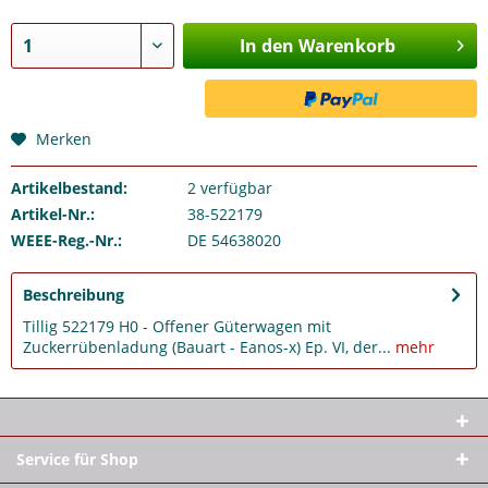
In den Warenkorb
Merken
Artikelbestand:
2
verfügbar
Artikel-Nr.:
38-522179
WEEE-Reg.-Nr.:
DE 54638020
Beschreibung
Tillig 522179 H0 - Offener Güterwagen mit
Zuckerrübenladung (Bauart - Eanos-x) Ep. VI, der...
mehr
Service für Shop