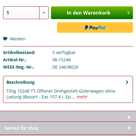
In den Warenkorb
Merken
Artikelbestand:
5
verfügbar
Artikel-Nr.:
38-15248
WEEE-Reg.-Nr.:
DE 54638020
Beschreibung
Tillig 15248 TT-Offener Drehgestell-Güterwagen ohne
Ladung (Bauart - Eas 107.4 ) Ep....
mehr
Service für Shop