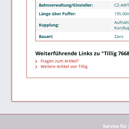
Bahnverwaltung/Einsteller:
CZ-AW
Länge über Puffer:
195.0
Aufnah
Kupplung:
Kurzku
Bauart:
Zans
Weiterführende Links zu "Tillig 7668
Fragen zum Artikel?
Weitere Artikel von Tillig
Service für