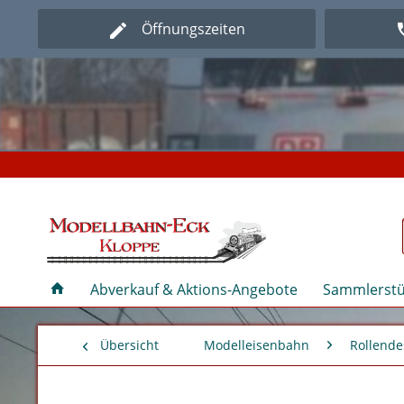
Öffnungszeiten
Herz
Herz
Abverkauf & Aktions-Angebote
Sammlerstü
Übersicht
Modelleisenbahn
Rollende