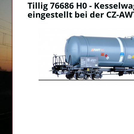
Tillig 76686 H0 - Kesselwa
eingestellt bei der CZ-AW