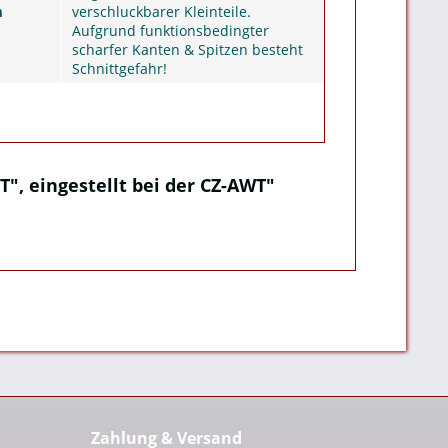
m
verschluckbarer Kleinteile.
Aufgrund funktionsbedingter
scharfer Kanten & Spitzen besteht
Schnittgefahr!
T", eingestellt bei der CZ-AWT"
Zahlung & Versand