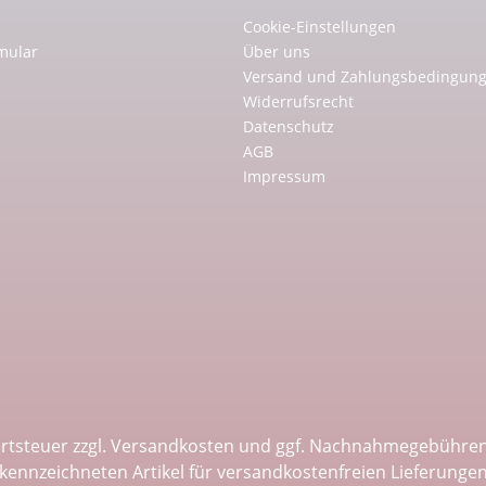
Cookie-Einstellungen
mular
Über uns
Versand und Zahlungsbedingun
Widerrufsrecht
Datenschutz
AGB
Impressum
ertsteuer zzgl.
Versandkosten
und ggf. Nachnahmegebühren,
kennzeichneten Artikel für versandkostenfreien Lieferunge