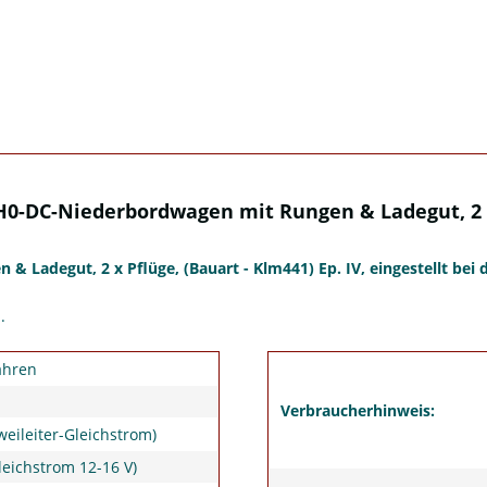
0-DC-Niederbordwagen mit Rungen & Ladegut, 2 x Pf
Ladegut, 2 x Pflüge, (Bauart - Klm441) Ep. IV, eingestellt bei 
.
ahren
Verbraucherhinweis:
weileiter-Gleichstrom)
leichstrom 12-16 V)