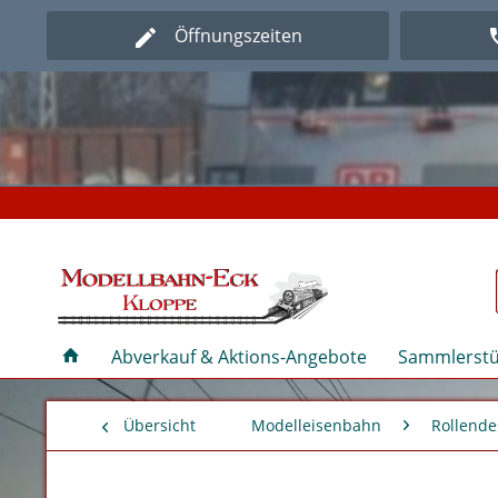
Öffnungszeiten
Herz
Herz
Abverkauf & Aktions-Angebote
Sammlerstü
Übersicht
Modelleisenbahn
Rollende