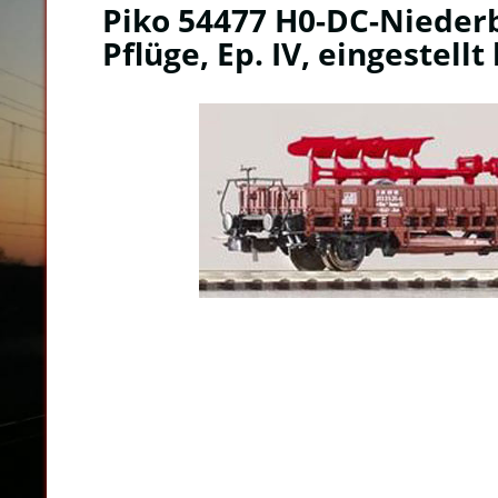
Piko 54477 H0-DC-Nieder
Pflüge, Ep. IV, eingestellt