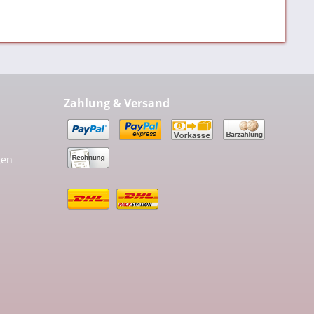
Zahlung & Versand
gen