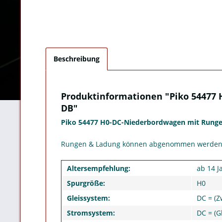
Beschreibung
Produktinformationen "Piko 54477 H
DB"
Piko 54477 H0-DC-Niederbordwagen mit Rungen & 
Rungen & Ladung können abgenommen werden
Altersempfehlung:
ab 14 J
Spurgröße:
H0
Gleissystem:
DC = (Z
Stromsystem:
DC = (G