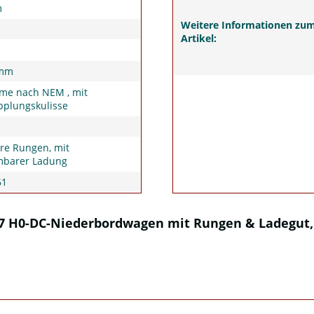
m
Weitere Informationen zu
Artikel:
0mm
me nach NEM , mit
pplungskulisse
re Rungen, mit
barer Ladung
61
 H0-DC-Niederbordwagen mit Rungen & Ladegut, 2 x