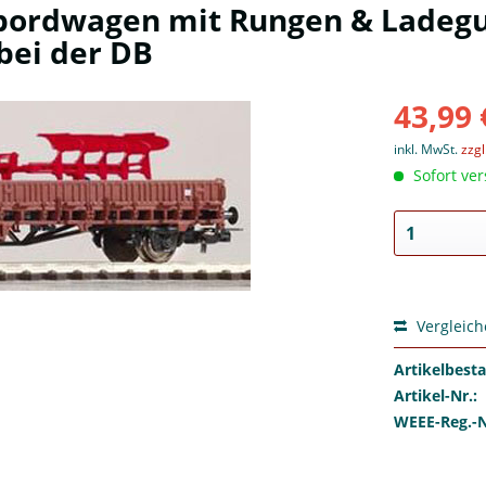
bordwagen mit Rungen & Ladegut
 bei der DB
43,99 
inkl. MwSt.
zzg
Sofort ver
Vergleic
Artikelbest
Artikel-Nr.:
WEEE-Reg.-N