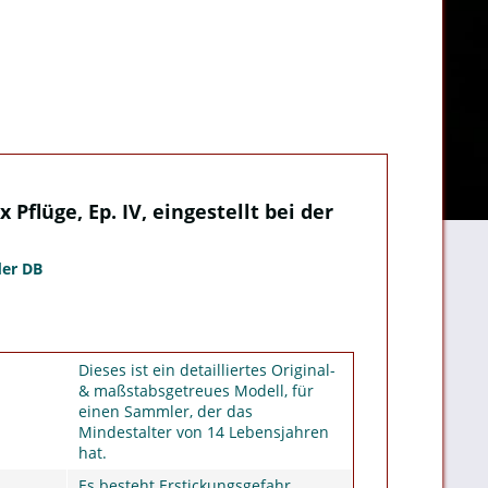
lüge, Ep. IV, eingestellt bei der
der DB
Dieses ist ein detailliertes Original-
& maßstabsgetreues Modell, für
einen Sammler, der das
Mindestalter von 14 Lebensjahren
hat.
Es besteht Erstickungsgefahr