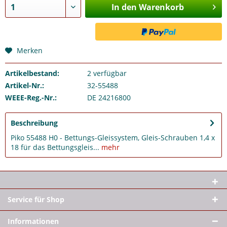
In den Warenkorb
Merken
Artikelbestand:
2
verfügbar
Artikel-Nr.:
32-55488
WEEE-Reg.-Nr.:
DE 24216800
Beschreibung
Piko 55488 H0 - Bettungs-Gleissystem, Gleis-Schrauben 1,4 x
18 für das Bettungsgleis...
mehr
Service für Shop
Informationen