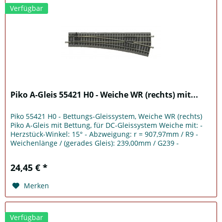
Verfügbar
Piko A-Gleis 55421 H0 - Weiche WR (rechts) mit...
Piko 55421 H0 - Bettungs-Gleissystem, Weiche WR (rechts)
Piko A-Gleis mit Bettung, für DC-Gleissystem Weiche mit: -
Herzstück-Winkel: 15° - Abzweigung: r = 907,97mm / R9 -
Weichenlänge / (gerades Gleis): 239,00mm / G239 -
Handbetrieb...
24,45 € *
Merken
Verfügbar