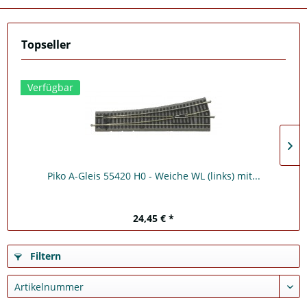
Topseller
Verfügbar
Piko A-Gleis 55420 H0 - Weiche WL (links) mit...
24,45 € *
Filtern