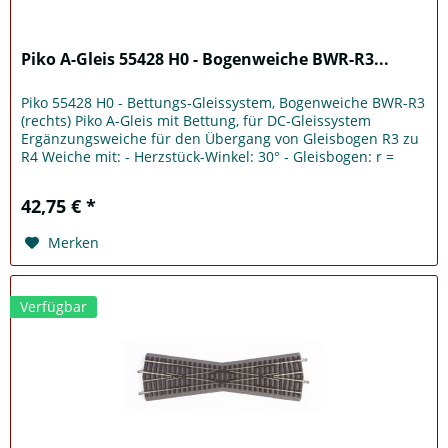
Piko A-Gleis 55428 H0 - Bogenweiche BWR-R3...
Piko 55428 H0 - Bettungs-Gleissystem, Bogenweiche BWR-R3
(rechts) Piko A-Gleis mit Bettung, für DC-Gleissystem
Ergänzungsweiche für den Übergang von Gleisbogen R3 zu
R4 Weiche mit: - Herzstück-Winkel: 30° - Gleisbogen: r =
483,75mm /...
42,75 € *
Merken
Verfügbar