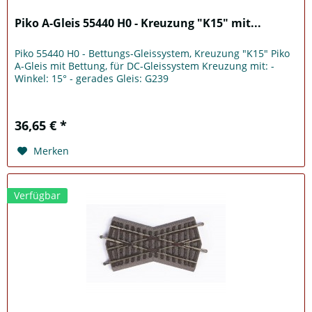
Piko A-Gleis 55440 H0 - Kreuzung "K15" mit...
Piko 55440 H0 - Bettungs-Gleissystem, Kreuzung "K15" Piko
A-Gleis mit Bettung, für DC-Gleissystem Kreuzung mit: -
Winkel: 15° - gerades Gleis: G239
36,65 € *
Merken
Verfügbar