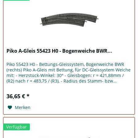
Piko A-Gleis 55423 H0 - Bogenweiche BWR...
Piko 55423 H0 - Bettungs-Gleissystem, Bogenweiche BWR
(rechts) Piko A-Gleis mit Bettung, für DC-Gleissystem Weiche
mit: - Herzstück-Winkel: 30° - Gleisbogen: r = 421,88mm /
(R2) nach r = 483,75 / (R3), - Radius des Stamm- bzw...
36,65 € *
Merken
Verfügbar