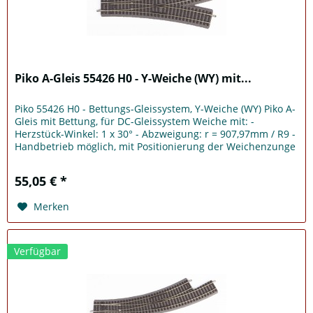
Piko A-Gleis 55426 H0 - Y-Weiche (WY) mit...
Piko 55426 H0 - Bettungs-Gleissystem, Y-Weiche (WY) Piko A-
Gleis mit Bettung, für DC-Gleissystem Weiche mit: -
Herzstück-Winkel: 1 x 30° - Abzweigung: r = 907,97mm / R9 -
Handbetrieb möglich, mit Positionierung der Weichenzunge
Hinweis:...
55,05 € *
Merken
Verfügbar