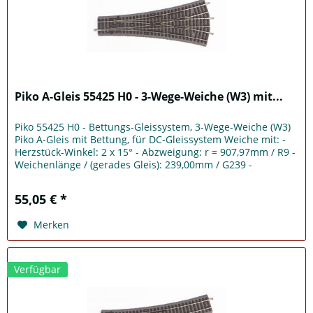
Piko A-Gleis 55425 H0 - 3-Wege-Weiche (W3) mit...
Piko 55425 H0 - Bettungs-Gleissystem, 3-Wege-Weiche (W3)
Piko A-Gleis mit Bettung, für DC-Gleissystem Weiche mit: -
Herzstück-Winkel: 2 x 15° - Abzweigung: r = 907,97mm / R9 -
Weichenlänge / (gerades Gleis): 239,00mm / G239 -
Handbetrieb...
55,05 € *
Merken
Verfügbar