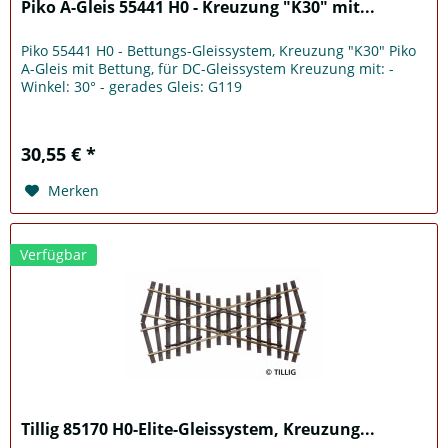
Piko A-Gleis 55441 H0 - Kreuzung "K30" mit...
Piko 55441 H0 - Bettungs-Gleissystem, Kreuzung "K30" Piko
A-Gleis mit Bettung, für DC-Gleissystem Kreuzung mit: -
Winkel: 30° - gerades Gleis: G119
30,55 € *
Merken
Verfügbar
Tillig 85170 H0-Elite-Gleissystem, Kreuzung...