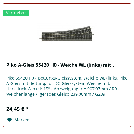
Verfügbar
Piko A-Gleis 55420 H0 - Weiche WL (links) mit...
Piko 55420 H0 - Bettungs-Gleissystem, Weiche WL (links) Piko
A-Gleis mit Bettung, für DC-Gleissystem Weiche mit: -
Herzstück-Winkel: 15° - Abzweigung: r = 907,97mm / R9 -
Weichenlänge / (gerades Gleis): 239,00mm / G239 -
Handbetrieb...
24,45 € *
Merken