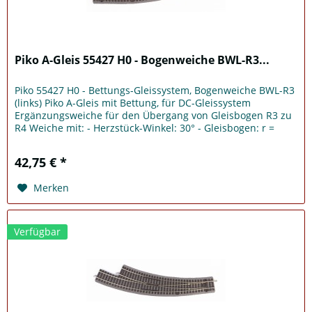
Piko A-Gleis 55427 H0 - Bogenweiche BWL-R3...
Piko 55427 H0 - Bettungs-Gleissystem, Bogenweiche BWL-R3
(links) Piko A-Gleis mit Bettung, für DC-Gleissystem
Ergänzungsweiche für den Übergang von Gleisbogen R3 zu
R4 Weiche mit: - Herzstück-Winkel: 30° - Gleisbogen: r =
483,75mm / (R3)...
42,75 € *
Merken
Verfügbar