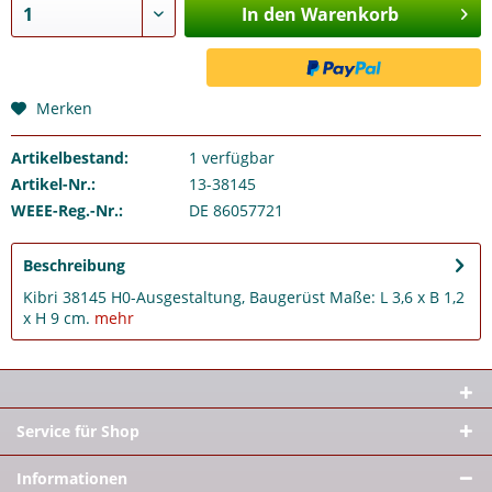
In den Warenkorb
Merken
Artikelbestand:
1
verfügbar
Artikel-Nr.:
13-38145
WEEE-Reg.-Nr.:
DE 86057721
Beschreibung
Kibri 38145 H0-Ausgestaltung, Baugerüst Maße: L 3,6 x B 1,2
x H 9 cm.
mehr
Service für Shop
Informationen