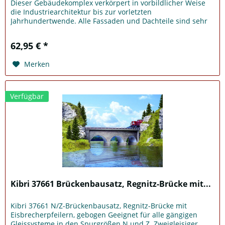
Dieser Gebäudekomplex verkörpert in vorbildlicher Weise
die Industriearchitektur bis zur vorletzten
Jahrhundertwende. Alle Fassaden und Dachteile sind sehr
detailliert nachgebildet...
62,95 € *
Merken
Verfügbar
Kibri 37661 Brückenbausatz, Regnitz-Brücke mit...
Kibri 37661 N/Z-Brückenbausatz, Regnitz-Brücke mit
Eisbrecherpfeilern, gebogen Geeignet für alle gängigen
Gleissysteme in den Spurgrößen N und Z. Zweigleisiger