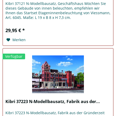
Kibri 37121 N-Modellbausatz, Geschäftshaus Möchten Sie
dieses Gebäude von innen beleuchten, empfehlen wir
Ihnen das Startset Etageninnenbeleuchtung von Viessmann,
Art. 6045. Maße: L 19 x B 8 x H 7,3 cm.
29,95 € *
Merken
Verfügbar
Kibri 37223 N-Modellbausatz, Fabrik aus der...
Kibri 37223 N-Modellbausatz, Fabrik aus der Gründerzeit