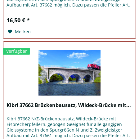
Aufbau mit Art. 37662 möglich. Dazu passen die Pfeiler Art.
37675. L 18,5 x B...
16,50 € *
Merken
Verfügbar
Kibri 37662 Brückenbausatz, Wildeck-Brücke mit...
Kibri 37662 N/Z-Brückenbausatz, Wildeck-Brücke mit
Eisbrecherpfeilern, gebogen Geeignet für alle gängigen
Gleissysteme in den Spurgrößen N und Z. Zweigleisiger
Aufbau mit Art. 37661 möglich. Dazu passen die Pfeiler Art.