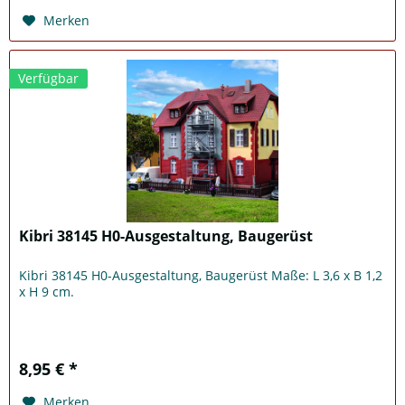
Merken
Verfügbar
Kibri 38145 H0-Ausgestaltung, Baugerüst
Kibri 38145 H0-Ausgestaltung, Baugerüst Maße: L 3,6 x B 1,2
x H 9 cm.
8,95 € *
Merken