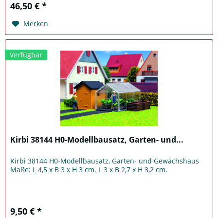
46,50 € *
Merken
Verfügbar
Kirbi 38144 H0-Modellbausatz, Garten- und...
Kirbi 38144 H0-Modellbausatz, Garten- und Gewächshaus
Maße: L 4,5 x B 3 x H 3 cm. L 3 x B 2,7 x H 3,2 cm.
9,50 € *