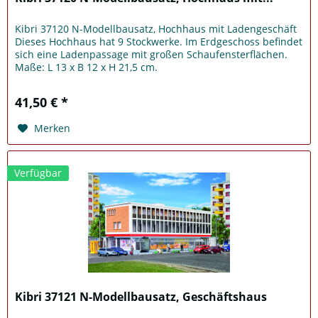
Kibri 37120 N-Modellbausatz, Hochhaus mit Ladengeschäft
Dieses Hochhaus hat 9 Stockwerke. Im Erdgeschoss befindet
sich eine Ladenpassage mit großen Schaufensterflächen.
Maße: L 13 x B 12 x H 21,5 cm.
41,50 € *
Merken
Verfügbar
Kibri 37121 N-Modellbausatz, Geschäftshaus