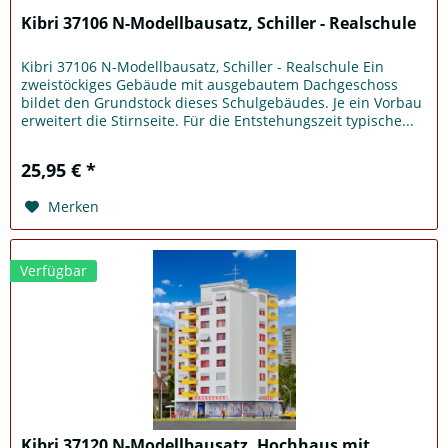
Kibri 37106 N-Modellbausatz, Schiller - Realschule
Kibri 37106 N-Modellbausatz, Schiller - Realschule Ein
zweistöckiges Gebäude mit ausgebautem Dachgeschoss
bildet den Grundstock dieses Schulgebäudes. Je ein Vorbau
erweitert die Stirnseite. Für die Entstehungszeit typische...
25,95 € *
Merken
Verfügbar
Kibri 37120 N-Modellbausatz, Hochhaus mit...