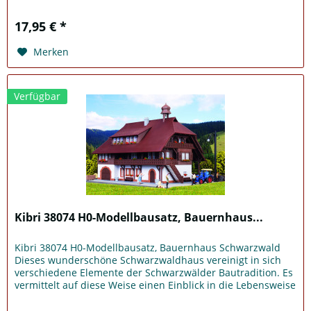
37675. L 21,0 x B...
17,95 € *
Merken
Verfügbar
Kibri 38074 H0-Modellbausatz, Bauernhaus...
Kibri 38074 H0-Modellbausatz, Bauernhaus Schwarzwald
Dieses wunderschöne Schwarzwaldhaus vereinigt in sich
verschiedene Elemente der Schwarzwälder Bautradition. Es
vermittelt auf diese Weise einen Einblick in die Lebensweise
und Kultur...