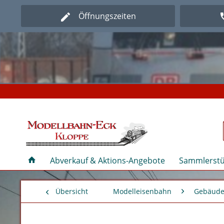
Öffnungszeiten
Herz
Herz
Abverkauf & Aktions-Angebote
Sammlerstü
Übersicht
Modelleisenbahn
Gebäude