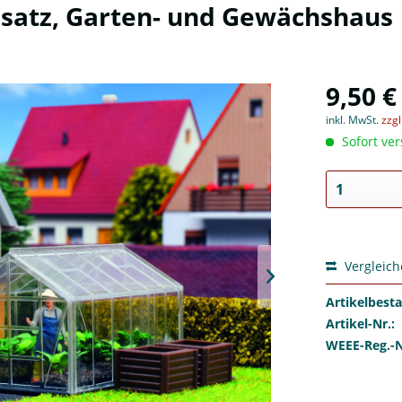
usatz, Garten- und Gewächshaus
9,50 €
inkl. MwSt.
zzg
Sofort ver
Vergleic
Artikelbest
Artikel-Nr.:
WEEE-Reg.-N