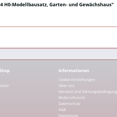
144 H0-Modellbausatz, Garten- und Gewächshaus"
 Shop
Informationen
Cookie-Einstellungen
mular
Über uns
Versand und Zahlungsbedingun
Widerrufsrecht
Datenschutz
AGB
Impressum