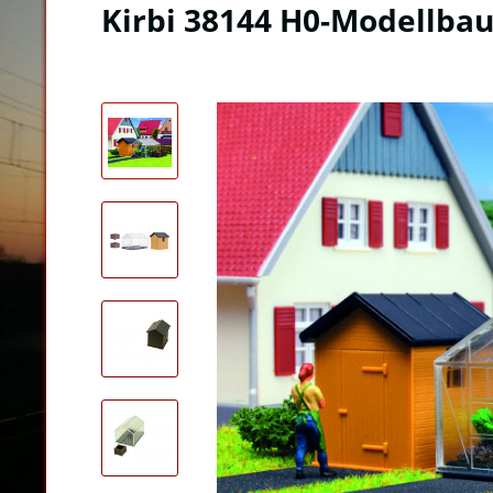
Kirbi 38144 H0-Modellba