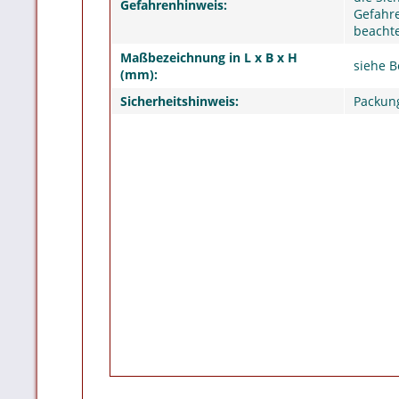
Gefahrenhinweis:
Gefahre
beacht
Maßbezeichnung in L x B x H
siehe 
(mm):
Sicherheitshinweis:
Packung