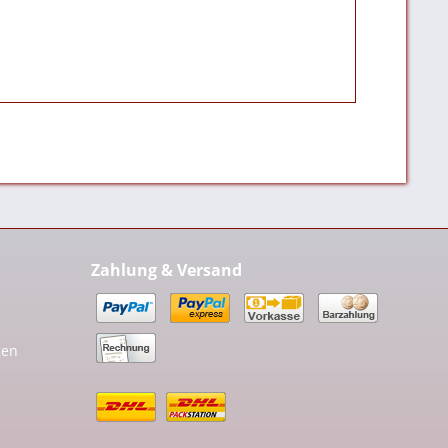
Zahlung & Versand
gen