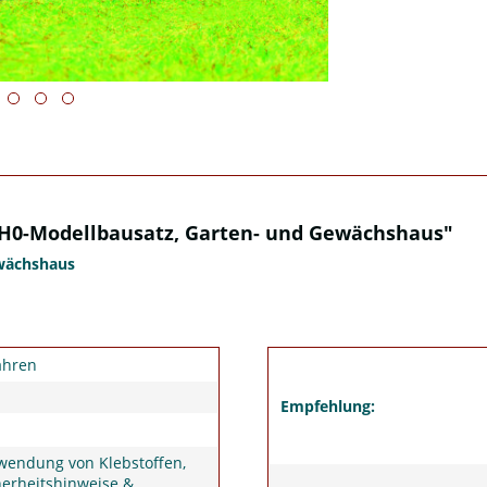
 H0-Modellbausatz, Garten- und Gewächshaus"
ewächshaus
ahren
Empfehlung:
wendung von Klebstoffen,
herheitshinweise &