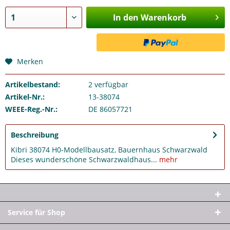
In den Warenkorb
Merken
Artikelbestand:
2
verfügbar
Artikel-Nr.:
13-38074
WEEE-Reg.-Nr.:
DE 86057721
Beschreibung
Kibri 38074 H0-Modellbausatz, Bauernhaus Schwarzwald
Dieses wunderschöne Schwarzwaldhaus...
mehr
Service für Shop