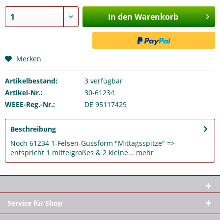
In den Warenkorb
Merken
Artikelbestand:
3
verfügbar
Artikel-Nr.:
30-61234
WEEE-Reg.-Nr.:
DE 95117429
Beschreibung
Noch 61234 1-Felsen-Gussform "Mittagsspitze" =>
entspricht 1 mittelgroßes & 2 kleine...
mehr
Service für Shop