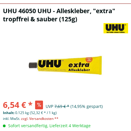
UHU 46050 UHU - Alleskleber, "extra"
tropffrei & sauber (125g)
6,54 € *
UVP
7,69 € *
(14,95% gespart)
Inhalt:
0.125 kg (52,32 € * / 1 kg)
inkl. MwSt.
zzgl. Versandkosten **
Sofort versandfertig, Lieferzeit 4 Werktage