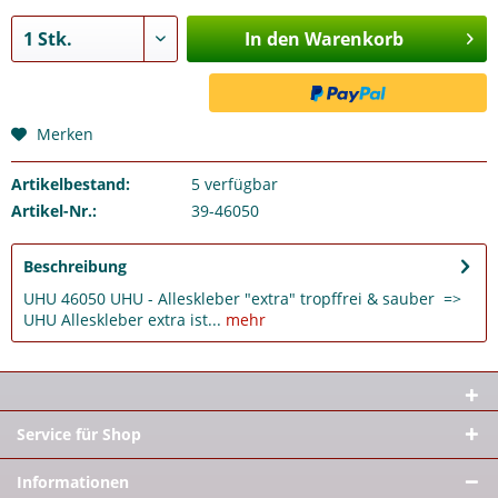
In den Warenkorb
Merken
Artikelbestand:
5
verfügbar
Artikel-Nr.:
39-46050
Beschreibung
UHU 46050 UHU - Alleskleber "extra" tropffrei & sauber =>
UHU Alleskleber extra ist...
mehr
Service für Shop
Informationen