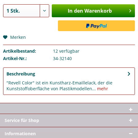
In den Warenkorb
Merken
Artikelbestand:
12
verfügbar
Artikel-Nr.:
34-32140
Beschreibung
"Revell Color" ist ein Kunstharz-Emaillelack, der die
Kunststoffoberfläche von Plastikmodellen...
mehr
Service für Shop
Informationen