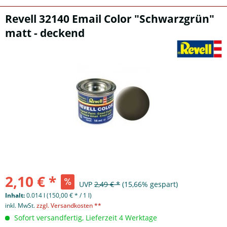
Revell 32140 Email Color "Schwarzgrün"
matt - deckend
2,10 € *
UVP
2,49 € *
(15,66% gespart)
Inhalt:
0.014 l (150,00 € * / 1 l)
inkl. MwSt.
zzgl. Versandkosten **
Sofort versandfertig, Lieferzeit 4 Werktage