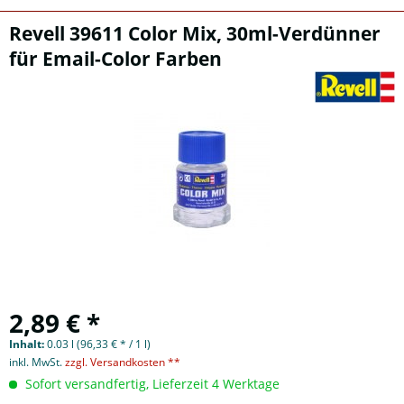
Revell 39611 Color Mix, 30ml-Verdünner
für Email-Color Farben
2,89 € *
Inhalt:
0.03 l (96,33 € * / 1 l)
inkl. MwSt.
zzgl. Versandkosten **
Sofort versandfertig, Lieferzeit 4 Werktage