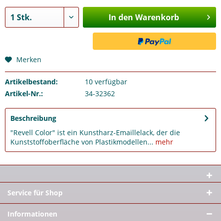
In den Warenkorb
Merken
Artikelbestand:
10
verfügbar
Artikel-Nr.:
34-32362
Beschreibung
"Revell Color" ist ein Kunstharz-Emaillelack, der die
Kunststoffoberfläche von Plastikmodellen...
mehr
Service für Shop
Informationen