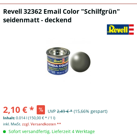
Revell 32362 Email Color "Schilfgrün"
seidenmatt - deckend
2,10 € *
UVP
2,49 € *
(15,66% gespart)
Inhalt:
0.014 l (150,00 € * / 1 l)
inkl. MwSt.
zzgl. Versandkosten **
Sofort versandfertig, Lieferzeit 4 Werktage