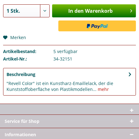
In den Warenkorb
Merken
Artikelbestand:
5
verfügbar
Artikel-Nr.:
34-32151
Beschreibung
"Revell Color" ist ein Kunstharz-Emaillelack, der die
Kunststoffoberfläche von Plastikmodellen...
mehr
Service für Shop
Informationen