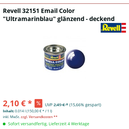
Revell 32151 Email Color
"Ultramarinblau" glänzend - deckend
2,10 € *
UVP
2,49 € *
(15,66% gespart)
Inhalt:
0.014 l (150,00 € * / 1 l)
inkl. MwSt.
zzgl. Versandkosten **
Sofort versandfertig, Lieferzeit 4 Werktage