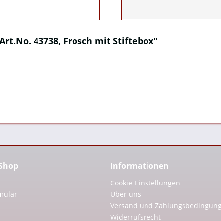
Art.No. 43738, Frosch mit Stiftebox"
 Shop
Informationen
Cookie-Einstellungen
mular
Über uns
Versand und Zahlungsbedingun
Widerrufsrecht