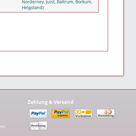
Norderney, Juist, Baltrum, Borkum,
Helgoland)
Zahlung & Versand
gen