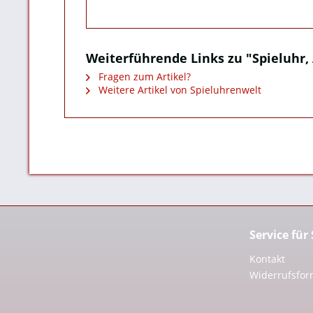
Weiterführende Links zu "Spieluhr, 
Fragen zum Artikel?
Weitere Artikel von Spieluhrenwelt
Service für
Kontakt
Widerrufsfor