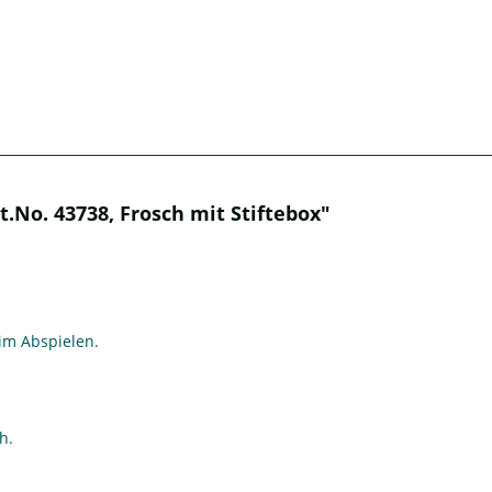
.No. 43738, Frosch mit Stiftebox"
eim Abspielen.
h.