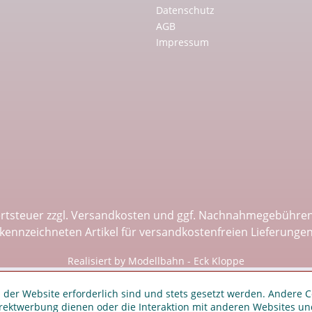
Datenschutz
AGB
Impressum
ertsteuer zzgl.
Versandkosten
und ggf. Nachnahmegebühren,
kennzeichneten Artikel für versandkostenfreien Lieferunge
Realisiert by Modellbahn - Eck Kloppe
 der Website erforderlich sind und stets gesetzt werden. Andere C
irektwerbung dienen oder die Interaktion mit anderen Websites un