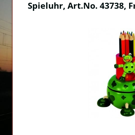
Spieluhr, Art.No. 43738, F