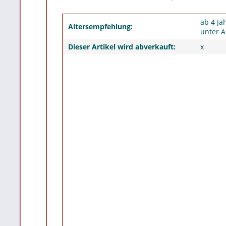
ab 4 Ja
Altersempfehlung:
unter A
Dieser Artikel wird abverkauft:
x