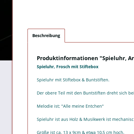
Beschreibung
Produktinformationen "Spieluhr, Art
Spieluhr, Frosch mit Stiftebox
Spieluhr mit Stiftebox & Buntstiften.
Der obere Teil mit den Buntstiften dreht sich b
Melodie ist; "Alle meine Entchen"
Spieluhr ist aus Holz & Musikwerk ist mechanisc
Größe ist ca. 13 x 9cm & etwa 10,5 cm hoch.