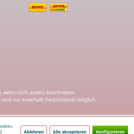
 wenn nicht anders beschrieben
n sind nur innerhalb Deutschlands möglich.
ookies,
Ablehnen
Alle akzeptieren
Konfigurieren
d