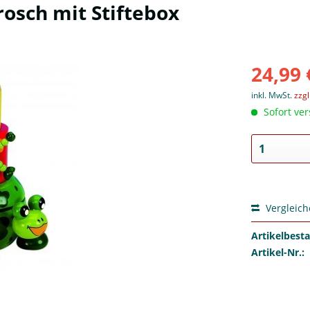
rosch mit Stiftebox
24,99 
inkl. MwSt.
zzg
Sofort ver
Vergleic
Artikelbest
Artikel-Nr.: