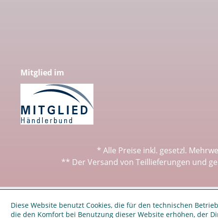
Mitglied im
* Alle Preise inkl. gesetzl. Mehrw
** Der Versand von Teillieferungen und ge
Diese Website benutzt Cookies, die für den technischen Betrieb
die den Komfort bei Benutzung dieser Website erhöhen, der D