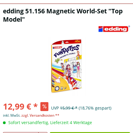
edding 51.156 Magnetic World-Set "Top
Model"
12,99 € *
UVP
15,99 € *
(18,76% gespart)
inkl. MwSt.
zzgl. Versandkosten **
Sofort versandfertig, Lieferzeit 4 Werktage