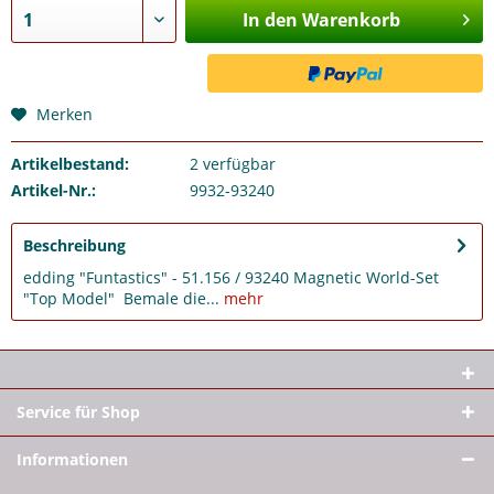
In den Warenkorb
Merken
Artikelbestand:
2
verfügbar
Artikel-Nr.:
9932-93240
Beschreibung
edding "Funtastics" - 51.156 / 93240 Magnetic World-Set
"Top Model" Bemale die...
mehr
Service für Shop
Informationen