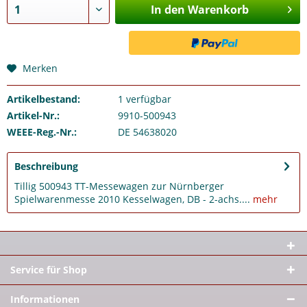
In den Warenkorb
Merken
Artikelbestand:
1
verfügbar
Artikel-Nr.:
9910-500943
WEEE-Reg.-Nr.:
DE 54638020
Beschreibung
Tillig 500943 TT-Messewagen zur Nürnberger
Spielwarenmesse 2010 Kesselwagen, DB - 2-achs....
mehr
Service für Shop
Informationen