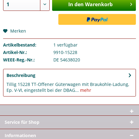
In den Warenkorb
Merken
Artikelbestand:
1
verfügbar
Artikel-Nr.:
9910-15228
WEEE-Reg.-Nr.:
DE 54638020
Beschreibung
Tillig 15228 TT-Offener Güterwagen mit Braukohle-Ladung,
Ep. V-VI, eingestellt bei der DBAG...
mehr
Service für Shop
Informationen