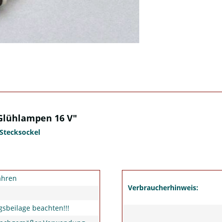
Glühlampen 16 V"
 Stecksockel
ahren
Verbraucherhinweis:
sbeilage beachten!!!