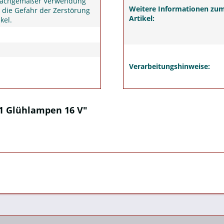
sachgemäßer Verwendung
Weitere Informationen zu
 die Gefahr der Zerstörung
Artikel:
kel.
Verarbeitungshinweise:
11 Glühlampen 16 V"