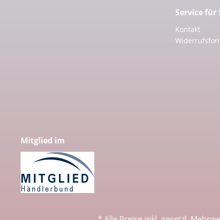
Service für
Kontakt
Widerrufsfor
Mitglied im
* Alle Preise inkl. gesetzl. Mehrw