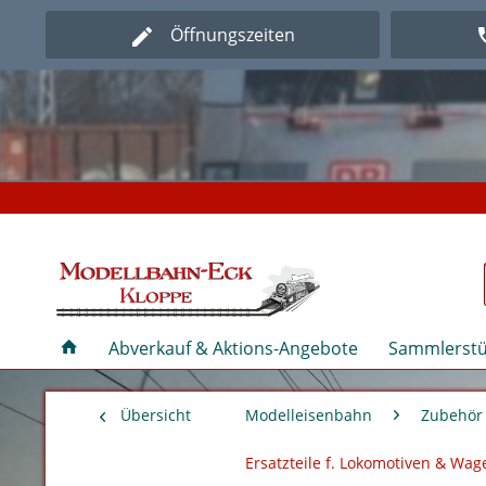
Öffnungszeiten
Herz
Herz
Abverkauf & Aktions-Angebote
Sammlerstü
Übersicht
Modelleisenbahn
Zubehör 
Ersatzteile f. Lokomotiven & Wa