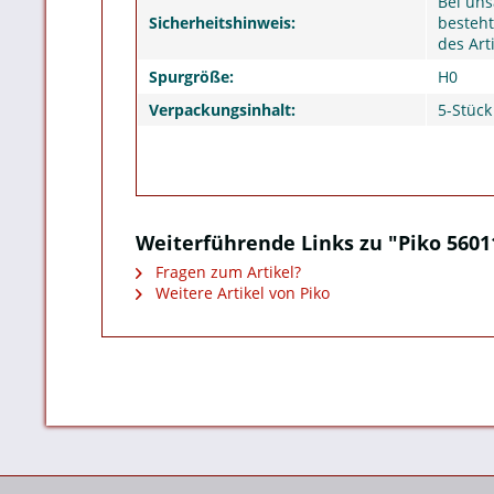
Bei un
Sicherheitshinweis:
besteht
des Arti
Spurgröße:
H0
Verpackungsinhalt:
5-Stück
Weiterführende Links zu "Piko 560
Fragen zum Artikel?
Weitere Artikel von Piko