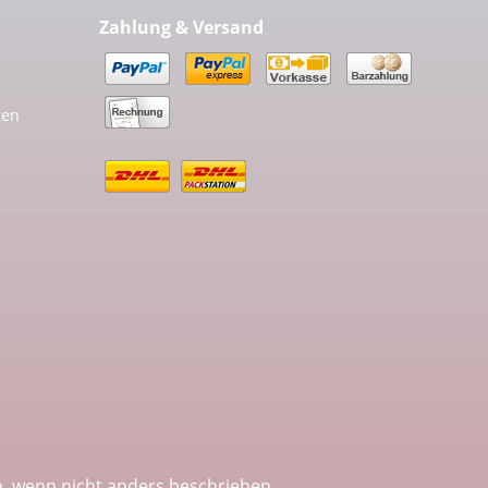
Zahlung & Versand
gen
 wenn nicht anders beschrieben