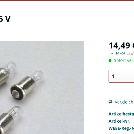
6 V
14,49 
inkl. MwSt.
zzg
Sofort ver
Vergleic
Artikelbest
Artikel-Nr.:
WEEE-Reg.-N