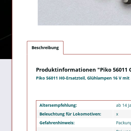
Beschreibung
Produktinformationen "Piko 56011 
Piko 56011 H0-Ersatzteil, Glühlampen 16 V
mit
Altersempfehlung:
ab 14 J
Beleuchtung für Lokomotiven:
x
Gefahrenhinweis:
Packung