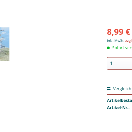
8,99 €
inkl. MwSt.
zzg
Sofort ver
Vergleic
Artikelbest
Artikel-Nr.: