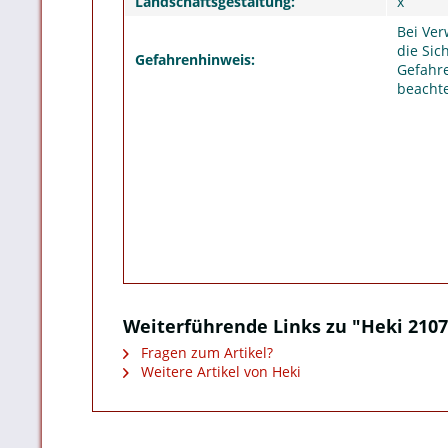
Landschaftsgestaltung:
x
Bei Ver
die Sic
Gefahrenhinweis:
Gefahre
beacht
Weiterführende Links zu "Heki 210
Fragen zum Artikel?
Weitere Artikel von Heki