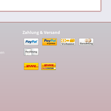
Zahlung & Versand
gen