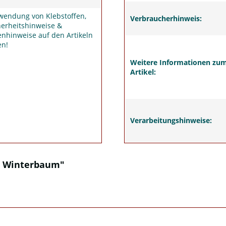
wendung von Klebstoffen,
Verbraucherhinweis:
herheitshinweise &
nhinweise auf den Artikeln
en!
Weitere Informationen zu
Artikel:
Verarbeitungshinweise:
7 Winterbaum"