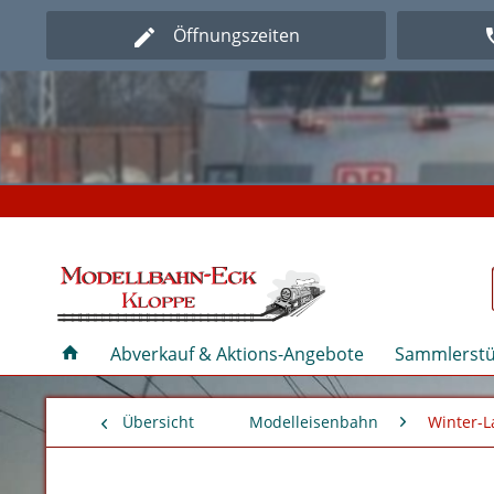
Öffnungszeiten
Herz
Herz
Abverkauf & Aktions-Angebote
Sammlerstü
Übersicht
Modelleisenbahn
Winter-L