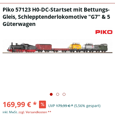
Piko 57123 H0-DC-Startset mit Bettungs-
Gleis, Schlepptenderlokomotive "G7" & 5
Güterwagen
169,99 € *
UVP
179,99 € *
(5,56% gespart)
inkl. MwSt.
zzgl. Versandkosten **