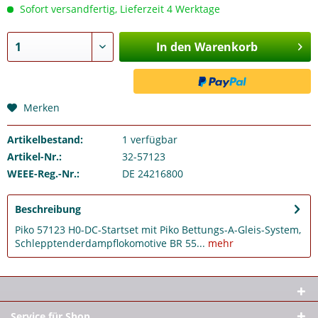
Sofort versandfertig, Lieferzeit 4 Werktage
In den Warenkorb
Merken
Artikelbestand:
1
verfügbar
Artikel-Nr.:
32-57123
WEEE-Reg.-Nr.:
DE 24216800
Beschreibung
Piko 57123 H0-DC-Startset mit Piko Bettungs-A-Gleis-System,
Schlepptenderdampflokomotive BR 55...
mehr
Service für Shop