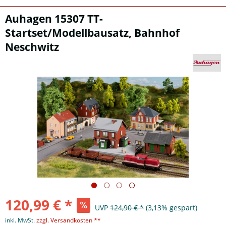
Auhagen 15307 TT-
Startset/Modellbausatz, Bahnhof
Neschwitz
120,99 € *
UVP
124,90 € *
(3,13% gespart)
inkl. MwSt.
zzgl. Versandkosten **