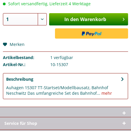
Sofort versandfertig, Lieferzeit 4 Werktage
In den Warenkorb
Merken
Artikelbestand:
1
verfügbar
Artikel-Nr.:
10-15307
Beschreibung
Auhagen 15307 TT-Startset/Modellbausatz, Bahnhof
Neschwitz Das umfangreiche Set des Bahnhof...
mehr
Service für Shop