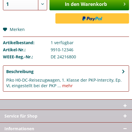
In den Warenkorb
Merken
Artikelbestand:
1
verfügbar
Artikel-Nr.:
9910-12346
WEEE-Reg.-Nr.:
DE 24216800
Beschreibung
Piko H0-DC-Reisezugwagen, 1. Klasse der PKP-Intercity, Ep.
VI, eingestellt bei der PKP ...
mehr
Service für Shop
Informationen