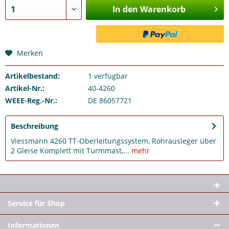
In den Warenkorb
Merken
Artikelbestand:
1
verfügbar
Artikel-Nr.:
40-4260
WEEE-Reg.-Nr.:
DE 86057721
Beschreibung
Viessmann 4260 TT-Oberleitungssystem, Rohrausleger über
2 Gleise Komplett mit Turmmast,...
mehr
Service für Shop
Informationen