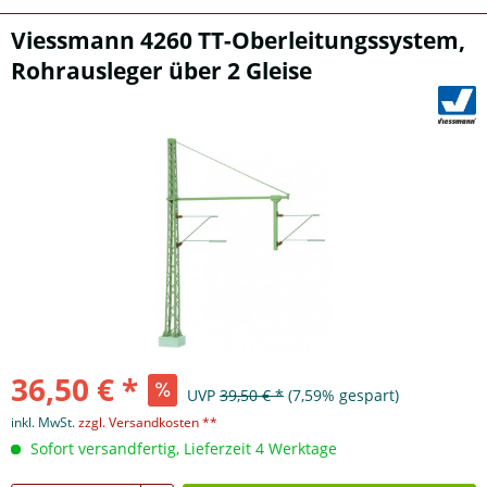
Viessmann 4260 TT-Oberleitungssystem,
Rohrausleger über 2 Gleise
36,50 € *
UVP
39,50 € *
(7,59% gespart)
inkl. MwSt.
zzgl. Versandkosten **
Sofort versandfertig, Lieferzeit 4 Werktage