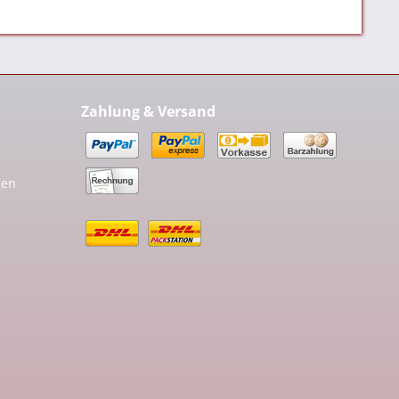
Zahlung & Versand
gen