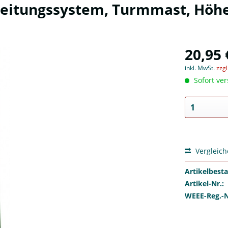
eitungssystem, Turmmast, Höhe
20,95 
inkl. MwSt.
zzg
Sofort ver
Vergleic
Artikelbest
Artikel-Nr.:
WEEE-Reg.-N