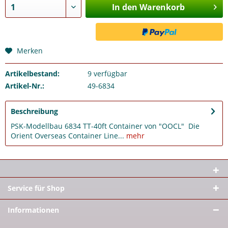
In den Warenkorb
Merken
Artikelbestand:
9
verfügbar
Artikel-Nr.:
49-6834
Beschreibung
PSK-Modellbau 6834 TT-40ft Container von "OOCL" Die
Orient Overseas Container Line...
mehr
Service für Shop
Informationen