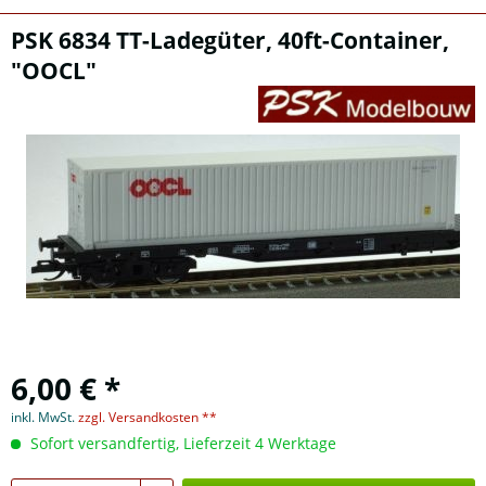
PSK 6834 TT-Ladegüter, 40ft-Container,
"OOCL"
6,00 € *
inkl. MwSt.
zzgl. Versandkosten **
Sofort versandfertig, Lieferzeit 4 Werktage