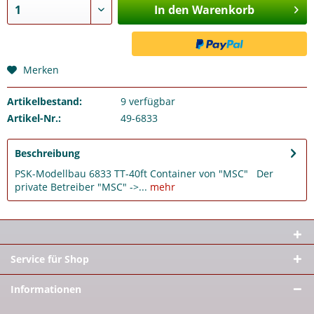
In den Warenkorb
Merken
Artikelbestand:
9
verfügbar
Artikel-Nr.:
49-6833
Beschreibung
PSK-Modellbau 6833 TT-40ft Container von "MSC" Der
private Betreiber "MSC" ->...
mehr
Service für Shop
Informationen