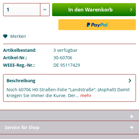
In den Warenkorb
Merken
Artikelbestand:
3
verfügbar
Artikel-Nr.:
30-60706
WEEE-Reg.-Nr.:
DE 95117429
Beschreibung
Noch 60706 H0-Straßen-Folie "Landstraße", (Asphalt) Damit
kriegen Sie immer die Kurve. Der...
mehr
Service für Shop