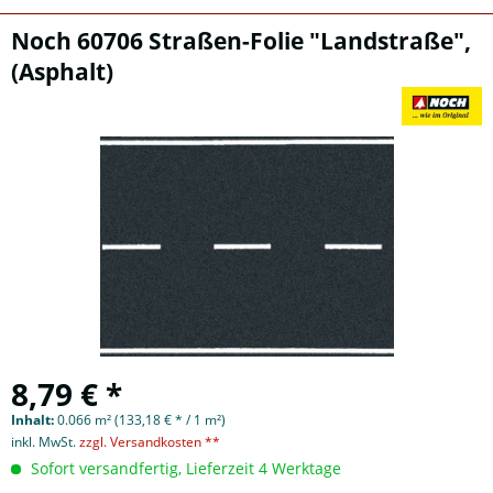
Noch 60706 Straßen-Folie "Landstraße",
(Asphalt)
8,79 € *
Inhalt:
0.066 m² (133,18 € * / 1 m²)
inkl. MwSt.
zzgl. Versandkosten **
Sofort versandfertig, Lieferzeit 4 Werktage