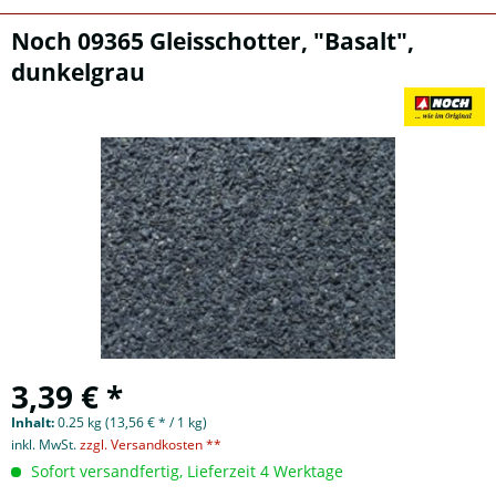
Noch 09365 Gleisschotter, "Basalt",
dunkelgrau
3,39 € *
Inhalt:
0.25 kg (13,56 € * / 1 kg)
inkl. MwSt.
zzgl. Versandkosten **
Sofort versandfertig, Lieferzeit 4 Werktage