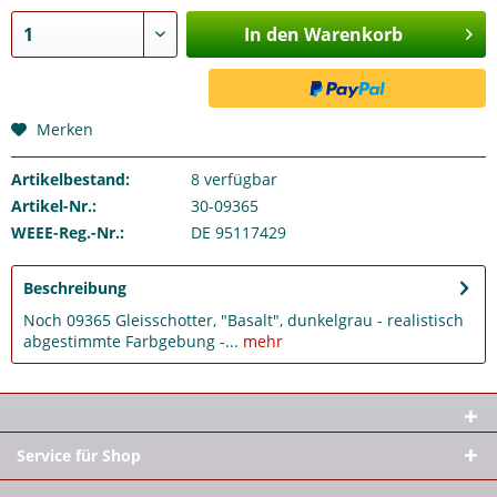
In den Warenkorb
Merken
Artikelbestand:
8
verfügbar
Artikel-Nr.:
30-09365
WEEE-Reg.-Nr.:
DE 95117429
Beschreibung
Noch 09365 Gleisschotter, "Basalt", dunkelgrau - realistisch
abgestimmte Farbgebung -...
mehr
Service für Shop