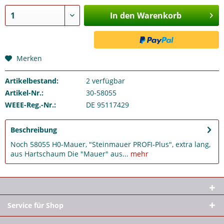
In den Warenkorb
Merken
Artikelbestand:
2
verfügbar
Artikel-Nr.:
30-58055
WEEE-Reg.-Nr.:
DE 95117429
Beschreibung
Noch 58055 H0-Mauer, "Steinmauer PROFI-Plus", extra lang,
aus Hartschaum Die "Mauer" aus...
mehr
Service für Shop