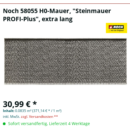
Noch 58055 H0-Mauer, "Steinmauer
PROFI-Plus", extra lang
30,99 € *
Inhalt:
0.0835 m² (371,14 € * / 1 m²)
inkl. MwSt.
zzgl. Versandkosten **
Sofort versandfertig, Lieferzeit 4 Werktage