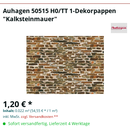
Auhagen 50515 H0/TT 1-Dekorpappen
"Kalksteinmauer"
1,20 € *
Inhalt:
0.022 m² (54,55 € * / 1 m²)
inkl. MwSt.
zzgl. Versandkosten **
Sofort versandfertig, Lieferzeit 4 Werktage