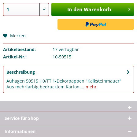
In den Warenkorb
Merken
Artikelbestand:
17
verfügbar
Artikel-Nr.:
10-50515
Beschreibung
Auhagen 50515 H0/TT 1-Dekorpappen "Kalksteinmauer"
Aus mehrfarbig bedrucktem Karton....
mehr
Service für Shop
Informationen