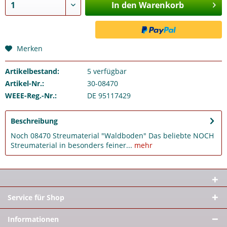
In den Warenkorb
Merken
Artikelbestand:
5
verfügbar
Artikel-Nr.:
30-08470
WEEE-Reg.-Nr.:
DE 95117429
Beschreibung
Noch 08470 Streumaterial "Waldboden" Das beliebte NOCH
Streumaterial in besonders feiner...
mehr
Service für Shop
Informationen