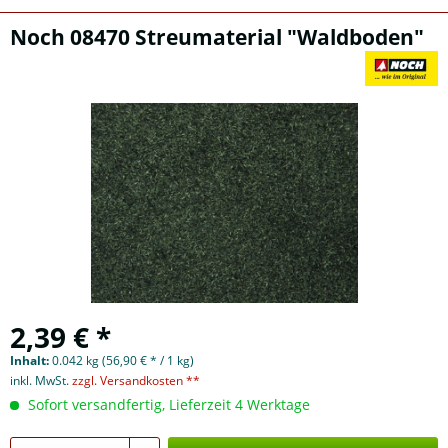
Noch 08470 Streumaterial "Waldboden"
2,39 € *
Inhalt:
0.042 kg (56,90 € * / 1 kg)
inkl. MwSt.
zzgl. Versandkosten **
Sofort versandfertig, Lieferzeit 4 Werktage