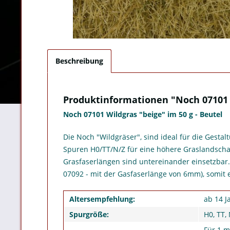
Beschreibung
Produktinformationen "Noch 07101 
Noch 07101 Wildgras "beige" im 50 g - Beutel
Die Noch "Wildgräser", sind ideal für die Gest
Spuren H0/TT/N/Z für eine höhere Graslandschaf
Grasfaserlängen sind untereinander einsetzbar. 
07092 - mit der Gasfaserlänge von 6mm), somit e
Altersempfehlung:
ab 14 J
Spurgröße:
H0, TT, 
Für 1 m