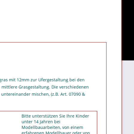
dgras mit 12mm zur Ufergestaltung bei den
 mittlere Grasgestaltung. Die verschiedenen
 untereinander mischen, (z.B. Art. 07090 &
Bitte unterstützen Sie Ihre Kinder
unter 14 Jahren bei
Modellbauarbeiten, von einem
erfahrenen Modellbauer oder von