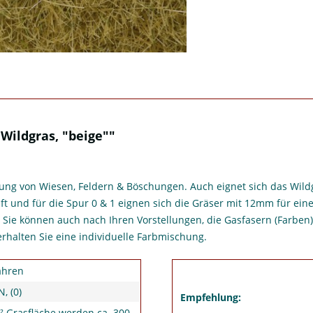
Wildgras, "beige""
altung von Wiesen, Feldern & Böschungen. Auch eignet sich das Wil
t und für die Spur 0 & 1 eignen sich die Gräser mit 12mm für eine
Sie können auch nach Ihren Vorstellungen, die Gasfasern (Farben)
rhalten Sie eine individuelle Farbmischung.
ahren
N, (0)
Empfehlung:
² Grasfläche werden ca. 300