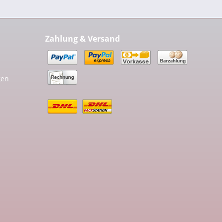
Zahlung & Versand
gen