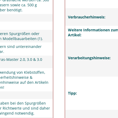
asern sowie ca. 500 g
ber benötigt.
Verbraucherhinweis:
Weitere Informationen zu
deren Spurgrößen oder
Artikel:
 Modellbauarbeiten (1).
ern sind untereinander
ar.
Verarbeitungshinweise:
as-Master 2.0, 3.0 & 3.0
wendung von Klebstoffen,
herheitshinweise &
nhinweise auf den Artikeln
en!
Tipp:
gaben bei den Spurgrößen
r Richtwerte und sind daher
wingend notwendig.