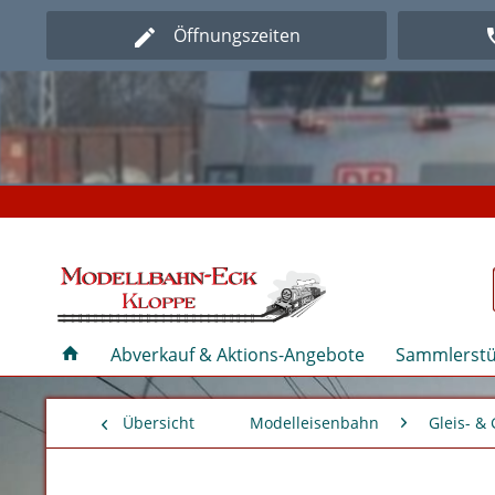
Öffnungszeiten
Herz
Herz
Abverkauf & Aktions-Angebote
Sammlerstü
Übersicht
Modelleisenbahn
Gleis- &