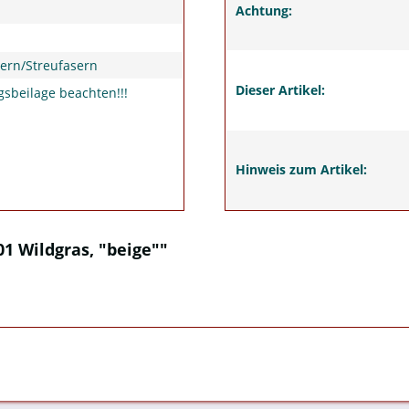
Achtung:
ern/Streufasern
Dieser Artikel:
sbeilage beachten!!!
Hinweis zum Artikel:
1 Wildgras, "beige""