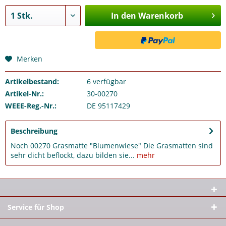
In den Warenkorb
Merken
Artikelbestand:
6
verfügbar
Artikel-Nr.:
30-00270
WEEE-Reg.-Nr.:
DE 95117429
Beschreibung
Noch 00270 Grasmatte "Blumenwiese" Die Grasmatten sind
sehr dicht beflockt, dazu bilden sie...
mehr
Service für Shop