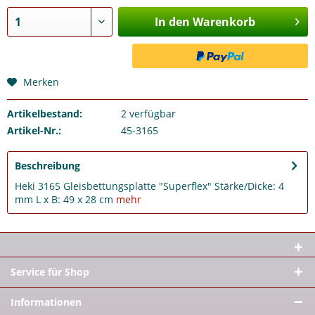
In den Warenkorb
Merken
Artikelbestand:
2
verfügbar
Artikel-Nr.:
45-3165
Beschreibung
Heki 3165 Gleisbettungsplatte "Superflex" Stärke/Dicke: 4
mm L x B: 49 x 28 cm
mehr
Service für Shop
Informationen