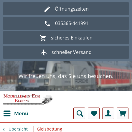
Öffnungszeiten
035365-441991
sicheres Einkaufen
schneller Versand
Wir freuen uns, das Sie uns besuchen.
Herzlich Willkommen im Onlineshop
Modellbahn - Eck Kloppe.
Wir freuen uns, das Sie uns besuchen.
Herzlich Willkommen im Onlineshop
Modellbahn - Eck Kloppe.
Menü
Übersicht
Gleisbettung