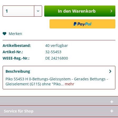
In den Warenkorb
Merken
Artikelbestand:
40
verfügbar
Artikel-Nr.:
32-55453
WEEE-Reg.-Nr.:
DE 24216800
Beschreibung
Piko 55453 H 0-Bettungs-Gleissystem - Gerades Bettungs -
Gleiselement (G115) ohne "Piko...
mehr
Service für Shop