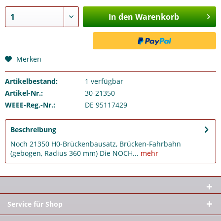
In den Warenkorb
Merken
Artikelbestand:
1
verfügbar
Artikel-Nr.:
30-21350
WEEE-Reg.-Nr.:
DE 95117429
Beschreibung
Noch 21350 H0-Brückenbausatz, Brücken-Fahrbahn
(gebogen, Radius 360 mm) Die NOCH...
mehr
Service für Shop